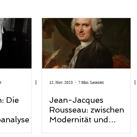
t
12. Nov. 2023
7 Min. Lesezeit
: Die
Jean-Jacques
Rousseau: zwischen
oanalyse
Modernität und
Eigensinn