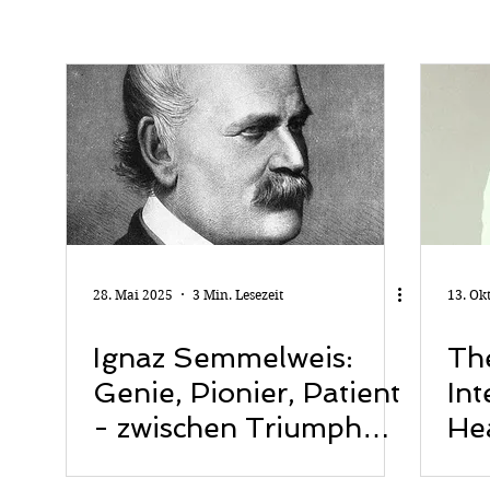
28. Mai 2025
3 Min. Lesezeit
13. Ok
Ignaz Semmelweis:
The
Genie, Pionier, Patient
Int
- zwischen Triumph
Hea
und Trauma
Ah