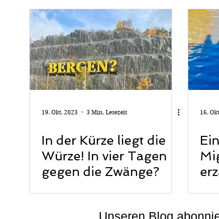
Jo
19. Okt. 2023
3 Min. Lesezeit
16. Ok
In der Kürze liegt die
Ein
Würze! In vier Tagen
Mi
gegen die Zwänge?
erz
Unseren Blog abonni