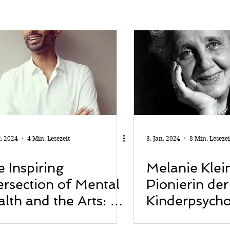
t. 2024
4 Min. Lesezeit
3. Jan. 2024
8 Min. Lesezei
 Inspiring
Melanie Klein
ersection of Mental
Pionierin der
lth and the Arts: Dr
Kinderpsych
med's Visionary