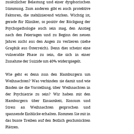
zusätzlicher Belastung und einer dysphorischen 
Stimmung. Zum anderen gibt es auch protektive 
Faktoren, die stabilisierend wirken. Wichtig ist, 
gerade für Kliniker, so positiv der Rückgang der 
Psychopathologie auch sein mag, den Anstieg 
nach den Feiertagen und zu Beginn des neuen 
Jahres nicht aus den Augen zu verlieren (siehe 
Graphik aus Österreich). Denn dies scheint eine 
vulnerable Phase zu sein, die sich in einer 
Zunahme der Suizide um 40% widerspiegelt.
Wie geht es denn nun den Hamburgern um 
Weihnachten? Was verbinden sie damit und wie 
fänden sie die Vorstellung, über Weihnachten in 
der Psychiatrie zu sein? Wir haben mit den 
Hamburgern über Einsamkeit, Konsum und 
Stress an Weihnachten gesprochen und 
spannende Einblicke erhalten. Kommen Sie mit in 
das bunte Treiben auf den festlich geschmückten 
Plätzen.