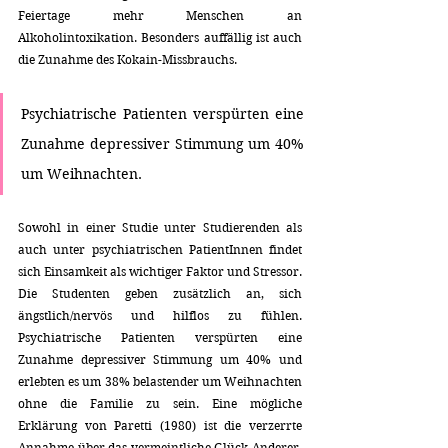
Feiertage mehr Menschen an 
Alkoholintoxikation. Besonders auffällig ist auch 
die Zunahme des Kokain-Missbrauchs.
Psychiatrische Patienten verspürten eine 
Zunahme depressiver Stimmung um 40% 
um Weihnachten.  
Sowohl in einer Studie unter Studierenden als 
auch unter psychiatrischen PatientInnen findet 
sich Einsamkeit als wichtiger Faktor und Stressor. 
Die Studenten geben zusätzlich an, sich 
ängstlich/nervös und hilflos zu fühlen. 
Psychiatrische Patienten verspürten eine 
Zunahme depressiver Stimmung um 40% und 
erlebten es um 38% belastender um Weihnachten 
ohne die Familie zu sein. Eine mögliche 
Erklärung von Paretti (1980) ist die verzerrte 
Annahme über das vermeintliche Glück Anderer. 