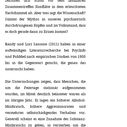
zeichnen sich schon vor dem familiären 
Zusammentreffen Konflikte in dem erleuchteten 
Nachthimmel ab. Aber was sagt die Wissenschaft? 
Stimmt der Mythos in unseren psychiatrisch 
durchdrungenen Köpfen und im Volksmund, dass 
es doch gerade dann zu Krisen kommt?
Randy und Lori Sansone (2011) haben in einer 
aufwändigen Literaturrecherche bei PsycInfo 
und PubMed nach empirischen Studien von 1980 
bis in die Gegenwart gesucht, die genau das 
untersucht haben.
Die Untersuchungen zeigen, dass Menschen, die 
um die Feiertage stationär aufgenommen 
wurden, im Mittel deutlich belasteter waren als 
im übrigen Jahr. Es lagen ein höherer Alkohol-
Missbrauch, höhere Aggressionsraten und 
vermehrtes selbstschädigendes Verhalten vor. 
Generell scheint es eine Zunahme des Substanz-
Missbrauchs zu geben, so versterben um die 