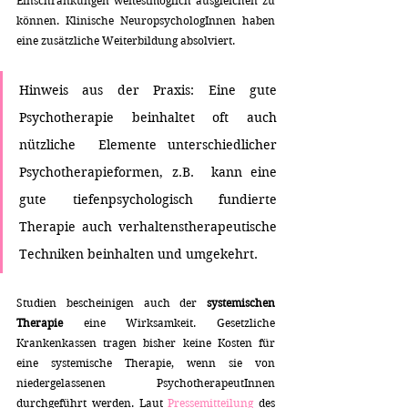
Einschränkungen weitestmöglich ausgleichen zu 
können. Klinische NeuropsychologInnen haben 
eine zusätzliche Weiterbildung absolviert.
Hinweis aus der Praxis: Eine gute 
Psychotherapie beinhaltet oft auch 
nützliche  Elemente unterschiedlicher 
Psychotherapieformen, z.B.  kann eine 
gute tiefenpsychologisch fundierte 
Therapie auch verhaltenstherapeutische 
Techniken beinhalten und umgekehrt. 
Studien bescheinigen auch der 
systemischen 
Therapie
 eine Wirksamkeit. Gesetzliche 
Krankenkassen tragen bisher keine Kosten für 
eine systemische Therapie, wenn sie von 
niedergelassenen PsychotherapeutInnen 
durchgeführt werden. Laut 
Pressemitteilung
 des 