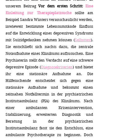
unserem Beitrag 
Vor dem ersten Schritt: 
Eine 
Einleitung zur Therapieplatzsuche
 sollte am 
Beispiel Sandra Winters veranschaulicht werden, 
inwieweit bestimmte Lebensumstände Einfluss 
auf die Entwicklung eines depressiven Syndroms 
mit Suizidgedanken nehmen können (
Selbsttest
). 
Sie entschließt sich nachts dazu, die zentrale 
Notaufnahme eines Klinikums aufzusuchen. Eine 
Psychiaterin stellt den Verdacht auf eine schwere 
depressive Episode (
Diagnosekriterien
) und bietet 
ihr eine stationäre Aufnahme an. Die 
Hilfesuchende entscheidet sich gegen eine 
stationäre Aufnahme und bekommt einen 
zeitnahen Notfalltermin in der psychiatrischen 
Institutsambulanz (PIA) des Klinikums. Nach 
einer ambulanten Krisenintervention, 
Stabilisierung, erweiterten Diagnostik und 
Beratung in der psychiatrischen 
Institutsambulanz fasst sie den Entschluss, eine 
ambulante Psychotherapie zu beginnen. Doch 