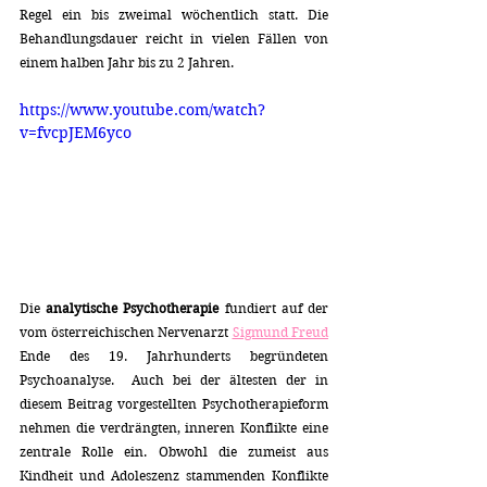
Regel ein bis zweimal wöchentlich statt. Die 
Behandlungsdauer reicht in vielen Fällen von 
einem halben Jahr bis zu 2 Jahren.
https://www.youtube.com/watch?
v=fvcpJEM6yco
Die 
analytische Psychotherapie 
fundiert auf der 
vom österreichischen Nervenarzt 
Sigmund Freud
Ende des 19. Jahrhunderts begründeten 
Psychoanalyse.  Auch bei der ältesten der in 
diesem Beitrag vorgestellten Psychotherapieform 
nehmen die verdrängten, inneren Konflikte eine 
zentrale Rolle ein. Obwohl die zumeist aus 
Kindheit und Adoleszenz stammenden Konflikte 