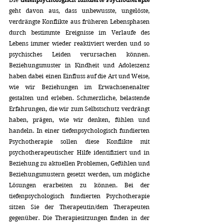
geht davon aus, dass unbewusste, ungelöste, 
verdrängte Konflikte aus früheren Lebensphasen 
durch bestimmte Ereignisse im Verlaufe des 
Lebens immer wieder reaktiviert werden und so 
psychisches Leiden verursachen können. 
Beziehungsmuster in Kindheit und Adoleszenz 
haben dabei einen Einfluss auf die Art und Weise, 
wie wir Beziehungen im Erwachsenenalter 
gestalten und erleben. Schmerzliche, belastende 
Erfahrungen, die wir zum Selbstschutz verdrängt 
haben, prägen, wie wir denken, fühlen und 
handeln. In einer tiefenpsychologisch fundierten 
Psychotherapie sollen diese Konflikte mit 
psychotherapeutischer Hilfe identifiziert und in 
Beziehung zu aktuellen Problemen, Gefühlen und 
Beziehungsmustern gesetzt werden, um mögliche 
Lösungen erarbeiten zu können. Bei der 
tiefenpsychologisch fundierten Psychotherapie 
sitzen Sie der Therapeutin/dem Therapeuten 
gegenüber. Die Therapiesitzungen finden in der 