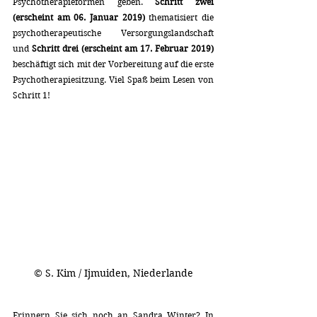
Psychotherapieformen geben. 
Schritt zwei 
(erscheint am 06. Januar 2019) 
thematisiert die 
psychotherapeutische Versorgungslandschaft 
und 
Schritt drei (erscheint am 17. Februar 2019) 
beschäftigt sich mit der Vorbereitung auf die erste 
Psychotherapiesitzung. Viel Spaß beim Lesen von 
Schritt 1!
© S. Kim / Ijmuiden, Niederlande
Erinnern Sie sich noch an Sandra Winter? In 