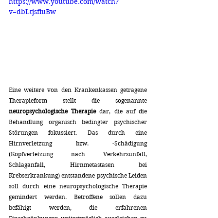
https://www.youtube.com/watch?
v=dbLtjsfiuBw
Eine weitere von den Krankenkassen getragene 
Therapieform stellt die sogenannte 
neuropsychologische Therapie 
dar, die auf die 
Behandlung organisch bedingter psychischer 
Störungen fokussiert. Das durch eine 
Hirnverletzung bzw. -Schädigung 
(Kopfverletzung nach Verkehrsunfall, 
Schlaganfall, Hirnmetastasen bei 
Krebserkrankung) entstandene psychische Leiden 
soll durch eine neuropsychologische Therapie 
gemindert werden. Betroffene sollen dazu 
befähigt werden, die erfahrenen 