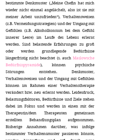
bestimmte Denkmuster („Meine Chefin hat mich 
wieder nicht einmal angelächelt, also ist sie mit 
meiner Arbeit unzufrieden“), Verhaltensweisen 
(z.B. Vermeidungsstrategien) und der Umgang mit 
Gefühlen (z.B. Alkoholkonsum bei dem Gefühl 
innerer Leere) im Laufe des Lebens erlernt 
werden. Sind belastende Erfahrungen zu groß 
oder werden grundlegende Bedürfnisse 
längerfristig nicht beachtet (s. auch 
Maslowsche 
Bedürfnispyramide
), können psychische 
Störungen entstehen. Denkmuster, 
Verhaltensweisen und der Umgang mit Gefühlen 
können im Rahmen einer Verhaltenstherapie 
verändert bzw. neu erlernt werden. Leidesdruck, 
Belastungsfaktoren, Bedürfnisse und Ziele stehen 
dabei im Fokus und werden in einen mit der 
Therapeutin/dem Therapeuten gemeinsam 
erstellten Behandlungsplan aufgenommen. 
Bisherige Annahmen darüber, was infolge 
bestimmter Verhaltensmuster passieren könnte, 