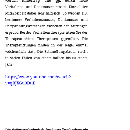
werden hinterfragt und ggf. durch neue 
Verhaltens- und Denkmuster ersetzt. Eine aktive 
Mitarbeit ist dabei sehr hilfreich. So werden z.B. 
bestimmte Verhaltensmuster, Denkmuster und 
Entspannungsverfahren zwischen den Sitzungen 
erprobt. Bei der Verhaltenstherapie sitzen Sie der 
Therapeutin/dem Therapeuten gegenüber. Die 
Therapiesitzungen finden in der Regel einmal 
wöchentlich statt. Die Behandlungsdauer reicht 
in vielen Fällen von einem halben bis zu einem 
Jahr.
https://www.youtube.com/watch?
v=qBJXGu0DttE
Die 
tiefenpsychologisch fundierte Psychotherapie 