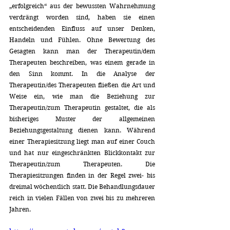
„erfolgreich“ aus der bewussten Wahrnehmung 
verdrängt worden sind, haben sie einen 
entscheidenden Einfluss auf unser Denken, 
Handeln und Fühlen. Ohne Bewertung des 
Gesagten kann man der Therapeutin/dem 
Therapeuten beschreiben, was einem gerade in 
den Sinn kommt. In die Analyse der 
Therapeutin/des Therapeuten fließen die Art und 
Weise ein, wie man die Beziehung zur 
Therapeutin/zum Therapeutin gestaltet, die als 
bisheriges Muster der allgemeinen 
Beziehungsgestaltung dienen kann. Während 
einer Therapiesitzung liegt man auf einer Couch 
und hat nur eingeschränkten Blickkontakt zur 
Therapeutin/zum Therapeuten. Die 
Therapiesitzungen finden in der Regel zwei- bis 
dreimal wöchentlich statt. Die Behandlungsdauer 
reich in vielen Fällen von zwei bis zu mehreren 
Jahren.