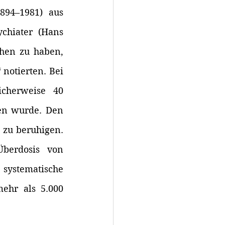
94–1981) aus 
chiater (Hans 
hen zu haben, 
notierten. Bei 
cherweise 40 
en wurde. Den 
zu beruhigen. 
berdosis von 
ystematische 
ehr als 5.000 