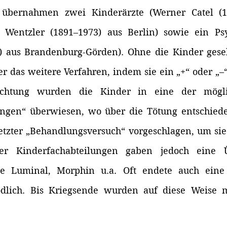
 übernahmen zwei Kinderärzte (Werner Catel (18
 Wentzler (1891–1973) aus Berlin) sowie ein Psy
) aus Brandenburg-Görden). Ohne die Kinder gese
r das weitere Verfahren, indem sie ein „+“ oder „–“ 
tachtung wurden die Kinder in eine der mögli
ungen“ überwiesen, wo über die Tötung entschied
etzter „Behandlungsversuch“ vorgeschlagen, um sie 
er Kinderfachabteilungen gaben jedoch eine Ü
 Luminal, Morphin u.a. Oft endete auch eine s
dlich. Bis Kriegsende wurden auf diese Weise m