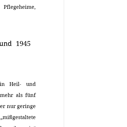
flegeheime, 
und 1945 
n Heil- und 
mehr als fünf 
er nur geringe 
mißgestaltete 