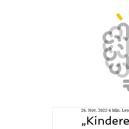
26. Nov. 2022
4 Min. Les
„Kindere