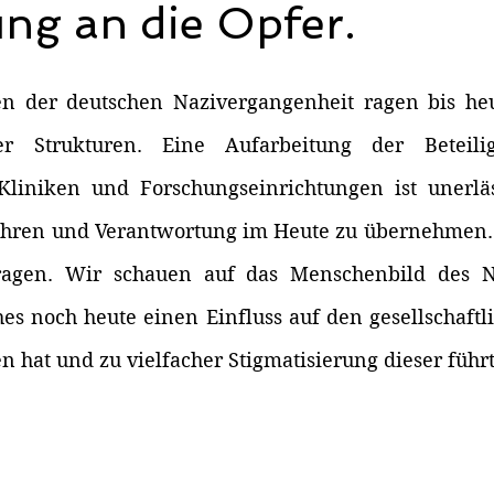
ng an die Opfer.
en der deutschen Nazivergangenheit ragen bis he
er Strukturen. Eine Aufarbeitung der Beteilig
 Kliniken und Forschungseinrichtungen ist unerläs
ren und Verantwortung im Heute zu übernehmen. D
ragen. Wir schauen auf das Menschenbild des Na
es noch heute einen Einfluss auf den gesellschaftli
 hat und zu vielfacher Stigmatisierung dieser führt