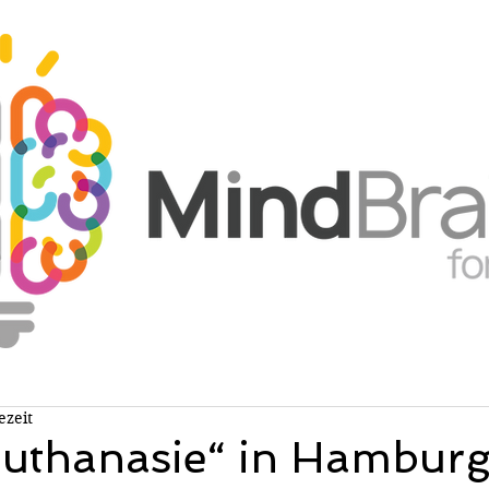
ezeit
uthanasie“ in Hamburg.