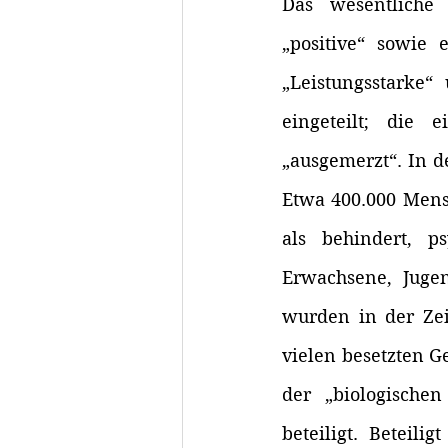
Das wesentliche M
„positive“ sowie 
„Leistungsstarke“
eingeteilt; die 
„ausgemerzt“. In d
Etwa 400.000 Mens
als behindert, ps
Erwachsene, Jugen
wurden in der Zei
vielen besetzten Ge
der „biologischen
beteiligt. Beteil