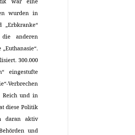
tik war eine 
hen wurden in 
 „Erbkranke“ 
 die anderen 
 „Euthanasie“. 
iert. 300.000 
“ eingestufte 
“-Verbrechen 
 Reich und in 
 diese Politik 
n daran aktiv 
 Behörden und 