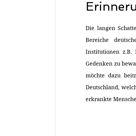
Erinneru
Die langen Schatt
Bereiche deutsch
Institutionen z.B.
Gedenken zu bewah
möchte dazu beit
Deutschland, welch
erkrankte Menschen