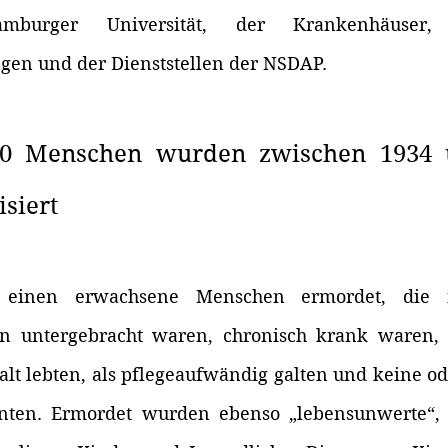
burger Universität, der Krankenhäuser, P
gen und der Dienststellen der NSDAP. 
00 Menschen wurden zwischen 1934 
isiert
inen erwachsene Menschen ermordet, die i
en untergebracht waren, chronisch krank waren, 
alt lebten, als pflegeaufwändig galten und keine od
nnten. Ermordet wurden ebenso „lebensunwerte“, „