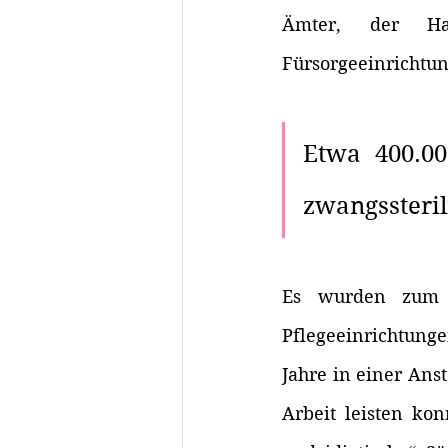
Ämter, der Ham
Fürsorgeeinrichtun
Etwa 400.0
zwangssteril
Es wurden zum e
Pflegeeinrichtung
Jahre in einer Anst
Arbeit leisten ko